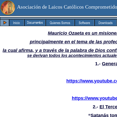
Asociación de Laicos Católicos Comprometido
Mauricio Ozaeta es un misione
principalmente en el tema de las profe
la cual afirma, y a través de la palabra de Dios co
se derivan todos los acontecimientos actuales 
1.-
Genera
https://www.youtube
https://www.youtu
2.-
El Terc
“Satanás toma